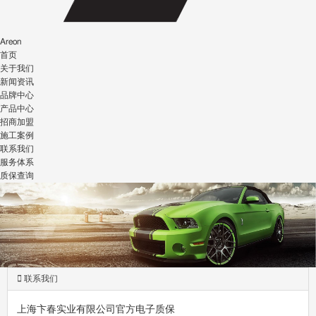
Areon
首页
关于我们
新闻资讯
品牌中心
产品中心
招商加盟
施工案例
联系我们
服务体系
质保查询
联系我们
上海卞春实业有限公司官方电子质保